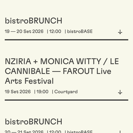
bistroBRUNCH
19 — 20 Set 2026
| 12:00
| bistroBASE
NZIRIA + MONICA WITTY / LE
CANNIBALE — FAROUT Live
Arts Festival
19 Set 2026
| 19:00
| Courtyard
bistroBRUNCH
20 — 21 Set 2026
| 12:00
| bistroBASE