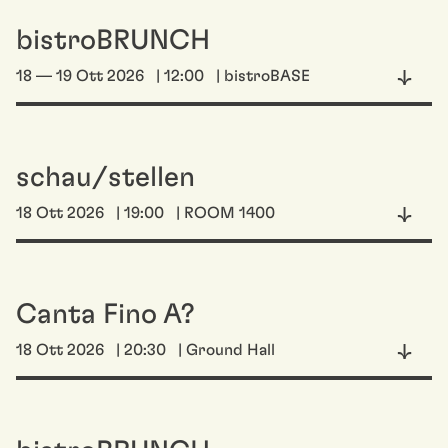
bistroBRUNCH
18 — 19 Ott 2026
| 12:00
| bistroBASE
schau/stellen
18 Ott 2026
| 19:00
| ROOM 1400
Canta Fino A?
18 Ott 2026
| 20:30
| Ground Hall