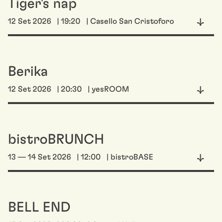
Tiger's nap
12 Set 2026
| 19:20
| Casello San Cristoforo
Berika
12 Set 2026
| 20:30
| yesROOM
bistroBRUNCH
13 — 14 Set 2026
| 12:00
| bistroBASE
BELL END