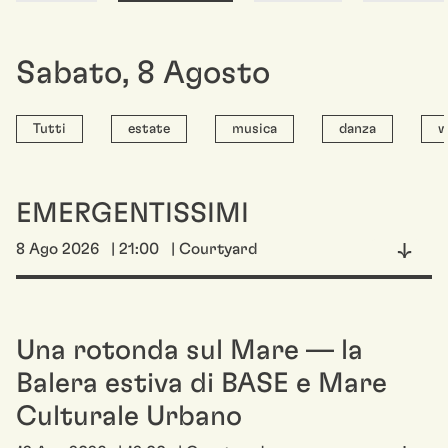
Sabato
,
8
Agosto
Tutti
estate
musica
danza
w
EMERGENTISSIMI
8 Ago 2026
| 21:00
| Courtyard
Una rotonda sul Mare — la
Balera estiva di BASE e Mare
Culturale Urbano