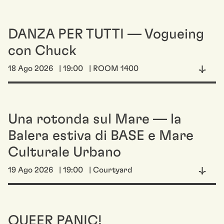
DANZA PER TUTTI — Vogueing
con Chuck
18 Ago 2026
| 19:00
| ROOM 1400
Una rotonda sul Mare — la
Balera estiva di BASE e Mare
Culturale Urbano
19 Ago 2026
| 19:00
| Courtyard
QUEER PANIC!