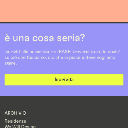
è una cosa seria?
iscriviti alla newsletter di BASE: troverai tutte le novità
su ciò che facciamo, ciò che ci piace e dove vogliamo
stare.
Iscriviti
ARCHIVIO
Residenze
We Will Design