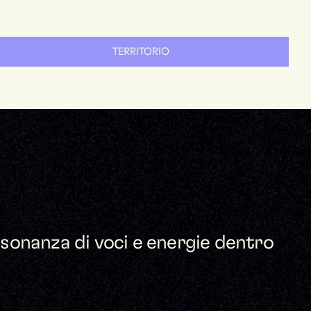
TERRITORIO
isonanza di voci e energie dentro