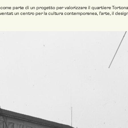
ta come parte di un progetto per valorizzare il quartiere Torton
entat un centro per la cultura contemporanea, l’arte, il desig