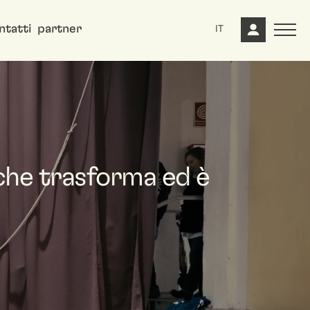
ntatti
partner
IT
 che trasforma ed è