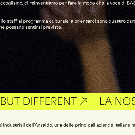
ccogliamo, ci reinventiamo per fare in modo che la voce di BAS
llo staff al programma culturale, a orientarci sono quattro cardi
e possano sentirsi previste.
FFERENT ↗
LA NOSTRA VI
industriali dell’Ansaldo, una delle principali aziende italiane