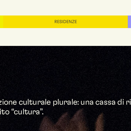
RESIDENZE
ione culturale plurale: una cassa di r
ito “cultura”.