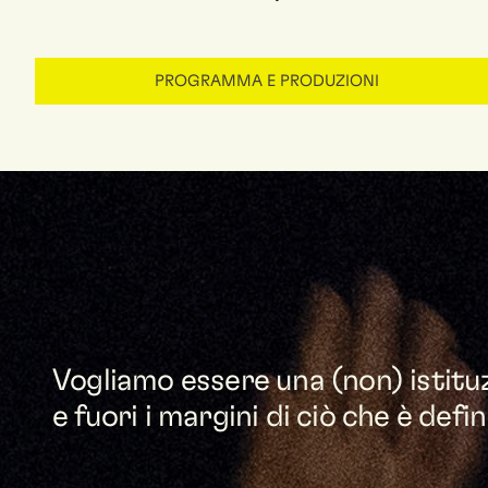
PROGRAMMA E PRODUZIONI
Vogliamo essere una (non) istituz
e fuori i margini di ciò che è defin