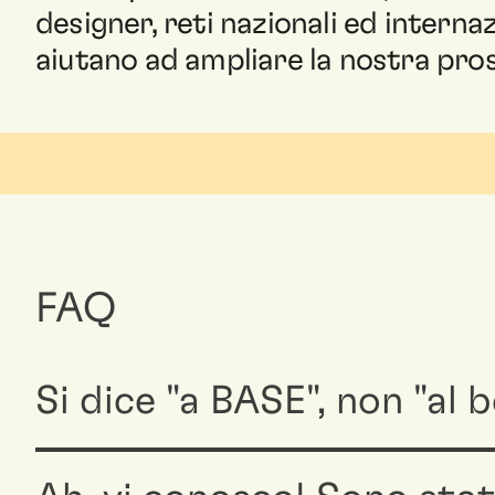
designer, reti nazionali ed internazi
aiutano ad ampliare la nostra pros
FAQ
Si dice "a BASE", non "al b