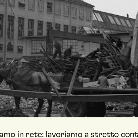
iamo in rete: lavoriamo a stretto con