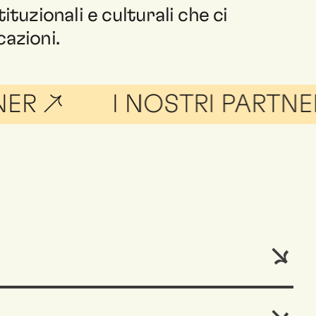
tituzionali e culturali che ci
cazioni.
I NOSTRI PARTNER ↗