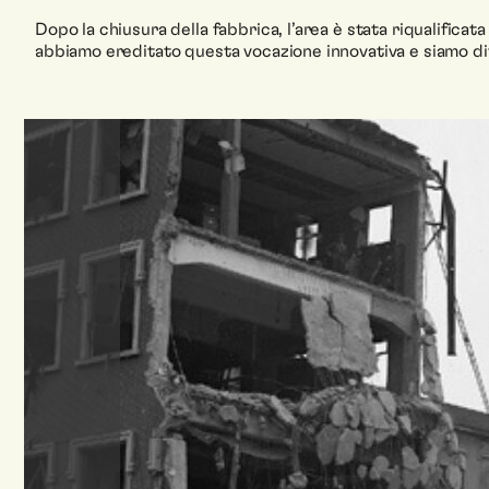
Dopo la chiusura della fabbrica, l’area è stata riqualifica
abbiamo ereditato questa vocazione innovativa e siamo div