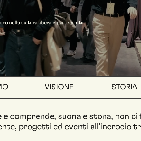
mo nella cultura libera e partecipata.
MO
VISIONE
STORIA
 comprende, suona e stona, non ci f
e, progetti ed eventi all’incrocio tra 