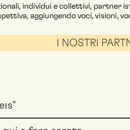
onali, individui e collettivi, partner is
pettiva, aggiungendo voci, visioni, vo
I NOSTRI PARTNER ↗
eɪs"