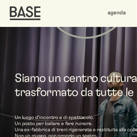
agenda
Siamo un centro cultural
trasformato da tutte le 
Un luogo d’incontro e di spettacolo.
Un posto per ballare e fare rumore.
Una ex-fabbrica di treni rigenerata e restituita alla colle
Non un museo, non proprio un teatro.