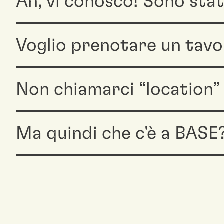
Ah, vi conosco! Sono stat
Voglio prenotare un tavol
Non chiamarci “location”
Ma quindi che c'è a BASE