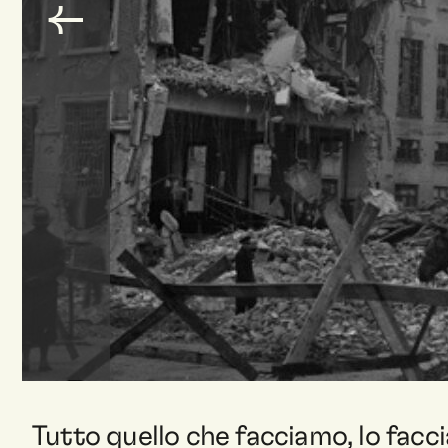
Tutto quello che facciamo, lo facc