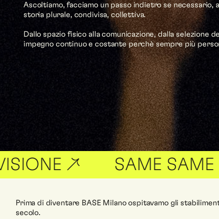
Ascoltiamo, facciamo un passo indietro se necessario, a
storia plurale, condivisa, collettiva.
Dallo spazio fisico alla comunicazione, dalla selezione de
impegno continuo e costante perchè sempre più person
E ↗
SAME SAME BUT DI
Prima di diventare BASE Milano ospitavamo gli stabilimenti 
secolo.