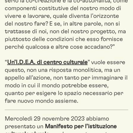
serio la co-creazione e la co-autorialità, come
componenti costitutive del nostro modo di
vivere e lavorare, quale diventa l’orizzonte
del nostro fare? E se, in altre parole, non si
trattasse di noi, non del nostro progetto, ma
piuttosto delle condizioni che esso fornisce
perché qualcosa e altre cose accadano?”
“
Un’I.D.E.A. di centro culturale
” vuole essere
questo, non una risposta monolitica, ma un
appello all’azione, non tanto per immaginare il
modo in cui il mondo potrebbe essere,
quanto per esigere lo spazio necessario per
fare nuovo mondo assieme.
Mercoledì 29 novembre 2023 abbiamo
presentato un
Manifesto per l’istituzione