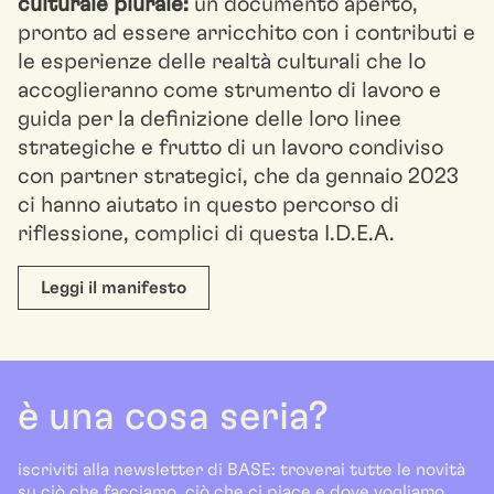
culturale plurale:
un documento aperto,
pronto ad essere arricchito con i contributi e
le esperienze delle realtà culturali che lo
accoglieranno come strumento di lavoro e
guida per la definizione delle loro linee
strategiche e frutto di un lavoro condiviso
con partner strategici, che da gennaio 2023
ci hanno aiutato in questo percorso di
riflessione, complici di questa I.D.E.A.
Leggi il manifesto
è una cosa seria?
iscriviti alla newsletter di BASE: troverai tutte le novità
su ciò che facciamo, ciò che ci piace e dove vogliamo