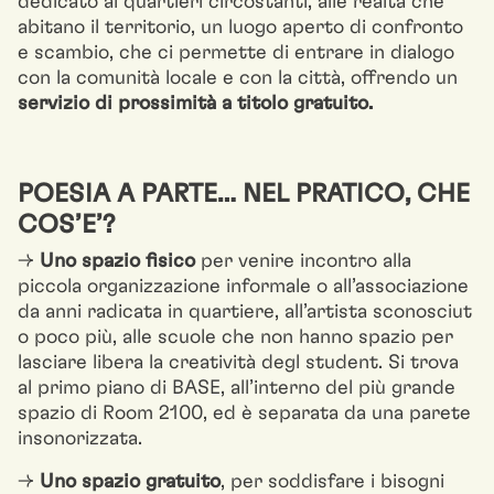
dedicato ai quartieri circostanti, alle realtà che
abitano il territorio, un luogo aperto di confronto
e scambio, che ci permette di entrare in dialogo
con la comunità locale e con la città, offrendo un
servizio di prossimità a titolo gratuito.
POESIA A PARTE… NEL PRATICO, CHE
COS’E’?
→
Uno spazio fisico
per venire incontro alla
piccola organizzazione informale o all’associazione
da anni radicata in quartiere, all’artista sconosciut
o poco più, alle scuole che non hanno spazio per
lasciare libera la creatività degl student. Si trova
al primo piano di BASE, all’interno del più grande
spazio di Room 2100, ed è separata da una parete
insonorizzata.
→
Uno spazio gratuito
, per soddisfare i bisogni