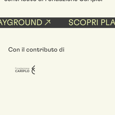
AYGROUND ↗
SCOPRI PLA
Con il contributo di