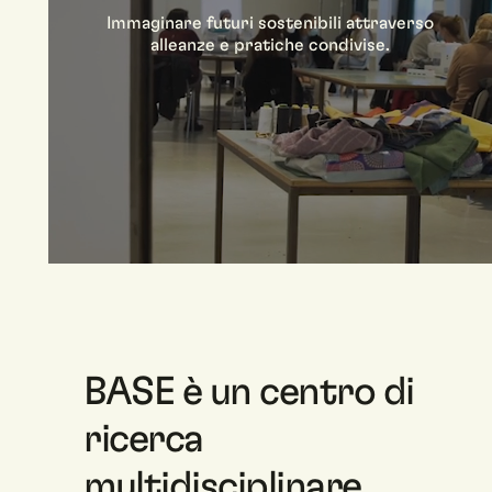
Immaginare futuri sostenibili attraverso
alleanze e pratiche condivise.
BASE è un centro di
ricerca
multidisciplinare