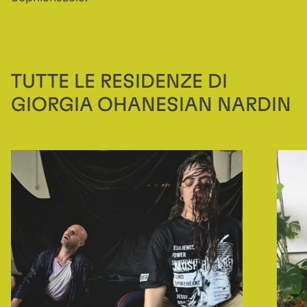
TUTTE LE RESIDENZE DI
GIORGIA OHANESIAN NARDIN