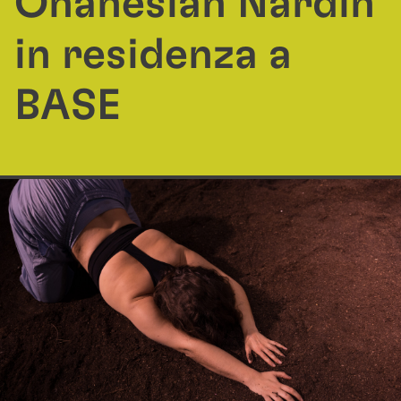
Ohanesian Nardin
in residenza a
BASE