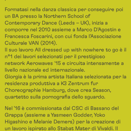
Formatasi nella danza classica per conseguire poi
un BA presso la Northern School of
Contemporary Dance (Leeds – UK), inizia a
comporre nel 2010 assieme a Marco D’Agostin e
Francesca Foscarini, con cui fonda l’Associazione
Culturale VAN (2014).
Il suo lavoro All dressed up with nowhere to go è il
n°1 dei lavori selezionati per il prestigioso
network Aerowaves ‘15 e circuita intensamente a
livello nazionale ed internazionale.
Giorgia è la prima artista Italiana selezionata per la
residenza produttiva a K3 Zentrum fur
Choreographie Hamburg, dove crea Season,
quartetto sulla pornografia dello sguardo.
Nel ’16 è commissionata dal CSC di Bassano del
Grappa (assieme a Yasmeen Godder, Yoko
Higashino e Melanie Demers) per la creazione di
un lavoro ispirato allo Stabat Mater di Vivaldi. Il