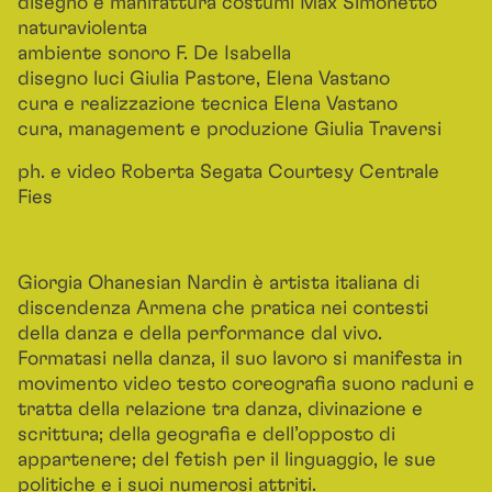
disegno e manifattura costumi Max Simonetto
naturaviolenta
ambiente sonoro F. De Isabella
disegno luci Giulia Pastore, Elena Vastano
cura e realizzazione tecnica Elena Vastano
cura, management e produzione Giulia Traversi
ph. e video Roberta Segata Courtesy Centrale
Fies
Giorgia Ohanesian Nardin è artista italiana di
discendenza Armena che pratica nei contesti
della danza e della performance dal vivo.
Formatasi nella danza, il suo lavoro si manifesta in
movimento video testo coreograﬁa suono raduni e
tratta della relazione tra danza, divinazione e
scrittura; della geograﬁa e dell’opposto di
appartenere; del fetish per il linguaggio, le sue
politiche e i suoi numerosi attriti.