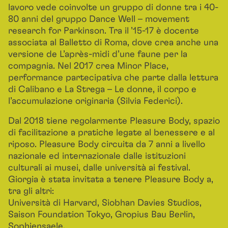
lavoro vede coinvolte un gruppo di donne tra i 40-
80 anni del gruppo Dance Well – movement
research for Parkinson. Tra il ’15-17 è docente
associata al Balletto di Roma, dove crea anche una
versione de L’après-midi d’une faune per la
compagnia. Nel 2017 crea Minor Place,
performance partecipativa che parte dalla lettura
di Calibano e La Strega – Le donne, il corpo e
l’accumulazione originaria (Silvia Federici).
Dal 2018 tiene regolarmente Pleasure Body, spazio
di facilitazione a pratiche legate al benessere e al
riposo. Pleasure Body circuita da 7 anni a livello
nazionale ed internazionale dalle istituzioni
culturali ai musei, dalle università ai festival.
Giorgia è stata invitata a tenere Pleasure Body a,
tra gli altri:
Università di Harvard, Siobhan Davies Studios,
Saison Foundation Tokyo, Gropius Bau Berlin,
Sophiensaele.