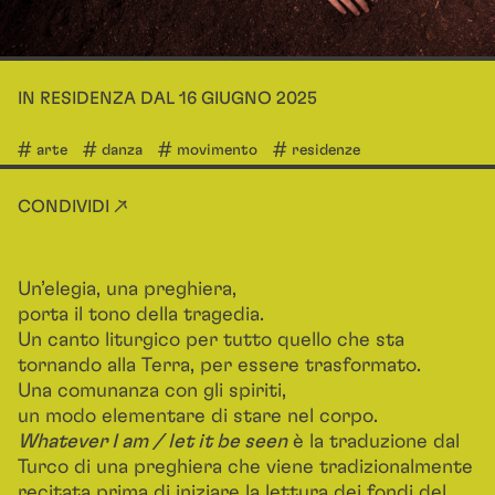
IN RESIDENZA DAL 16 GIUGNO 2025
arte
danza
movimento
residenze
CONDIVIDI ↗
Un’elegia, una preghiera,
porta il tono della tragedia.
Un canto liturgico per tutto quello che sta
tornando alla Terra, per essere trasformato.
Una comunanza con gli spiriti,
un modo elementare di stare nel corpo.
Whatever I am / let it be seen
è la traduzione dal
Turco di una preghiera che viene tradizionalmente
recitata prima di iniziare la lettura dei fondi del