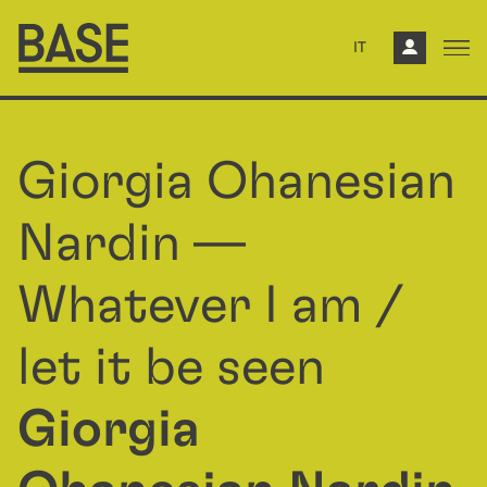
IT
Giorgia Ohanesian
Nardin —
Whatever I am /
let it be seen
Giorgia