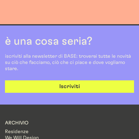
è una cosa seria?
iscriviti alla newsletter di BASE: troverai tutte le novità
su ciò che facciamo, ciò che ci piace e dove vogliamo
stare.
Iscriviti
ARCHIVIO
Residenze
We Will Design