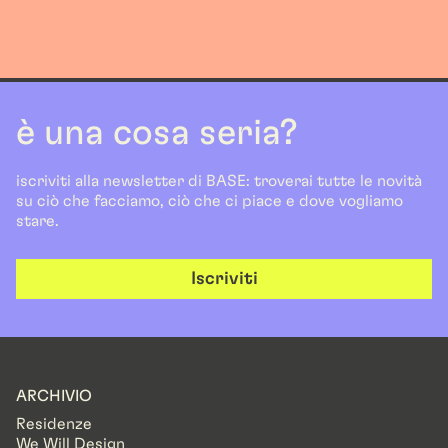
è una cosa seria?
iscriviti alla newsletter di BASE: troverai tutte le novità
su ciò che facciamo, ciò che ci piace e dove vogliamo
stare.
Iscriviti
ARCHIVIO
Residenze
We Will Design