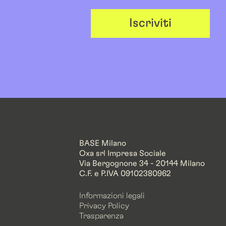
Iscriviti
BASE Milano
Oxa srl Impresa Sociale
Via Bergognone 34 - 20144 Milano
C.F. e P.IVA 09102380962
Informazioni legali
Privacy Policy
Trasparenza