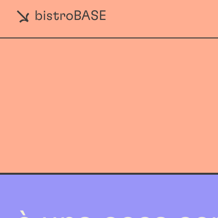
bistroBASE