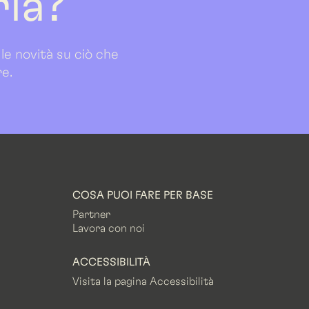
ria?
 le novità su ciò che
re.
COSA PUOI FARE PER BASE
Partner
Lavora con noi
ACCESSIBILITÀ
Visita la pagina Accessibilità