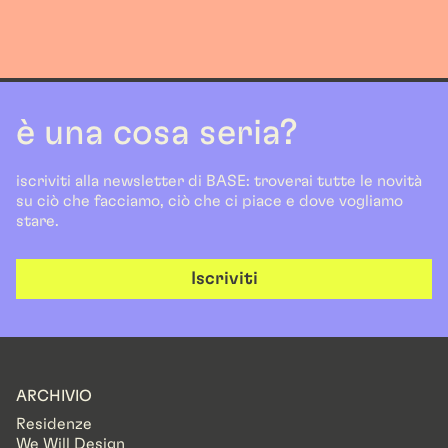
è una cosa seria?
iscriviti alla newsletter di BASE: troverai tutte le novità
su ciò che facciamo, ciò che ci piace e dove vogliamo
stare.
Iscriviti
ARCHIVIO
Residenze
We Will Design