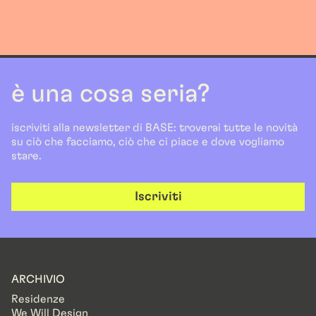
è una cosa seria?
iscriviti alla newsletter di BASE: troverai tutte le novità
su ciò che facciamo, ciò che ci piace e dove vogliamo
stare.
Iscriviti
ARCHIVIO
Residenze
We Will Design