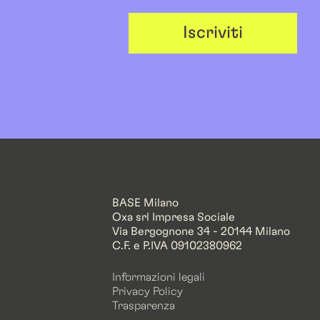
Iscriviti
BASE Milano
Oxa srl Impresa Sociale
Via Bergognone 34 - 20144 Milano
C.F. e P.IVA 09102380962
Informazioni legali
Privacy Policy
Trasparenza