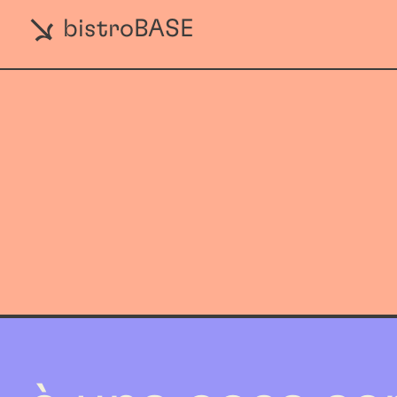
bistroBASE