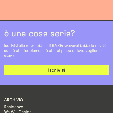
è una cosa seria?
iscriviti alla newsletter di BASE: troverai tutte le novità
su ciò che facciamo, ciò che ci piace e dove vogliamo
stare.
Iscriviti
ARCHIVIO
Residenze
We Will Design