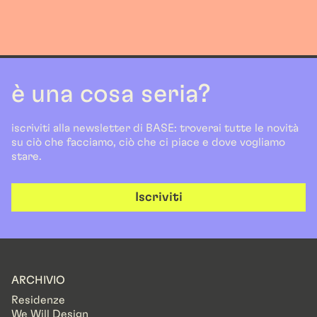
è una cosa seria?
iscriviti alla newsletter di BASE: troverai tutte le novità
su ciò che facciamo, ciò che ci piace e dove vogliamo
stare.
Iscriviti
ARCHIVIO
Residenze
We Will Design