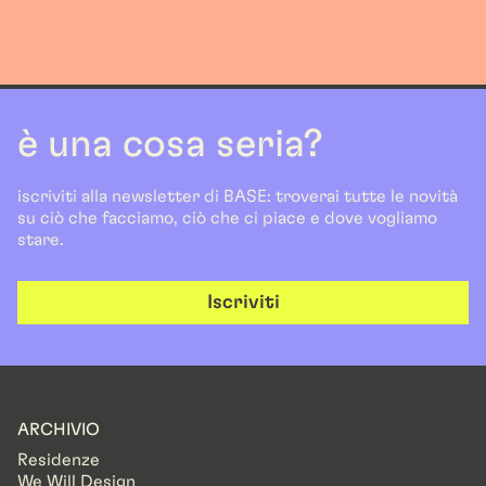
è una cosa seria?
iscriviti alla newsletter di BASE: troverai tutte le novità
su ciò che facciamo, ciò che ci piace e dove vogliamo
stare.
Iscriviti
ARCHIVIO
Residenze
We Will Design