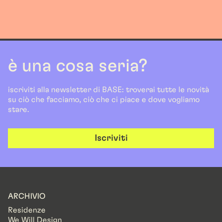
è una cosa seria?
iscriviti alla newsletter di BASE: troverai tutte le novità
su ciò che facciamo, ciò che ci piace e dove vogliamo
stare.
Iscriviti
ARCHIVIO
Residenze
We Will Design