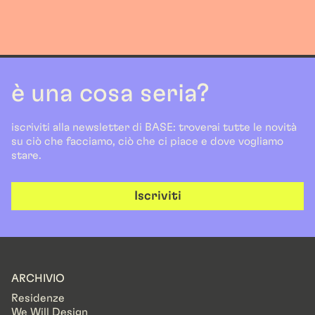
è una cosa seria?
iscriviti alla newsletter di BASE: troverai tutte le novità
su ciò che facciamo, ciò che ci piace e dove vogliamo
stare.
Iscriviti
ARCHIVIO
Residenze
We Will Design