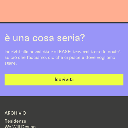
è una cosa seria?
iscriviti alla newsletter di BASE: troverai tutte le novità
su ciò che facciamo, ciò che ci piace e dove vogliamo
stare.
Iscriviti
ARCHIVIO
Residenze
We Will Design