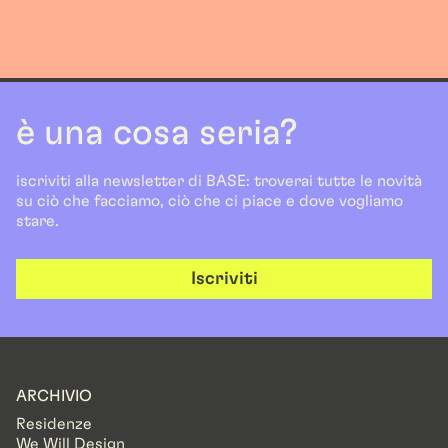
è una cosa seria?
iscriviti alla newsletter di BASE: troverai tutte le novità
su ciò che facciamo, ciò che ci piace e dove vogliamo
stare.
Iscriviti
ARCHIVIO
Residenze
We Will Design