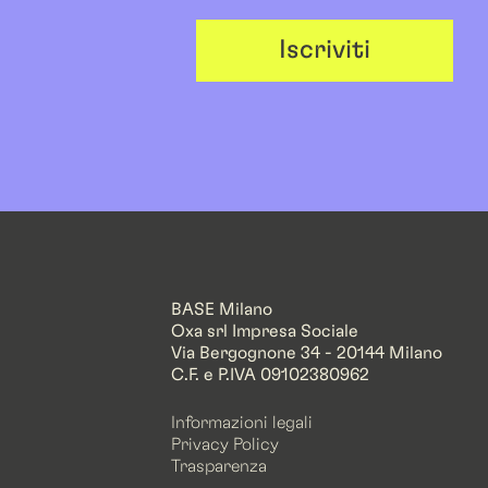
Iscriviti
BASE Milano
Oxa srl Impresa Sociale
Via Bergognone 34 - 20144 Milano
C.F. e P.IVA 09102380962
Informazioni legali
Privacy Policy
Trasparenza