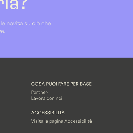
ria?
 le novità su ciò che
re.
COSA PUOI FARE PER BASE
Partner
Lavora con noi
ACCESSIBILITÀ
Visita la pagina Accessibilità