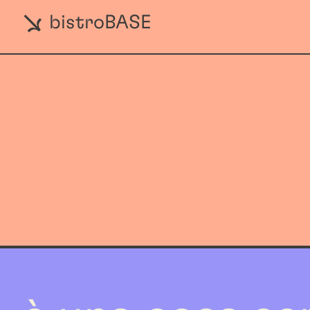
bistroBASE