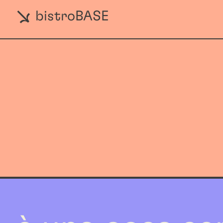
bistroBASE