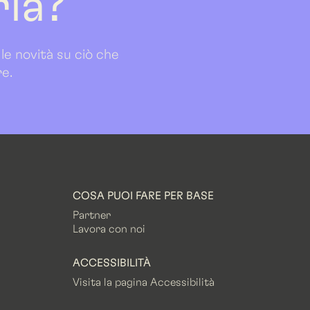
ria?
 le novità su ciò che
re.
COSA PUOI FARE PER BASE
Partner
Lavora con noi
ACCESSIBILITÀ
Visita la pagina Accessibilità