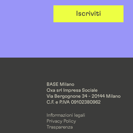
Iscriviti
BASE Milano
Oxa srl Impresa Sociale
Via Bergognone 34 - 20144 Milano
C.F. e P.IVA 09102380962
Informazioni legali
Privacy Policy
Trasparenza