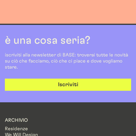
è una cosa seria?
iscriviti alla newsletter di BASE: troverai tutte le novità
su ciò che facciamo, ciò che ci piace e dove vogliamo
stare.
Iscriviti
ARCHIVIO
Residenze
We Will Design