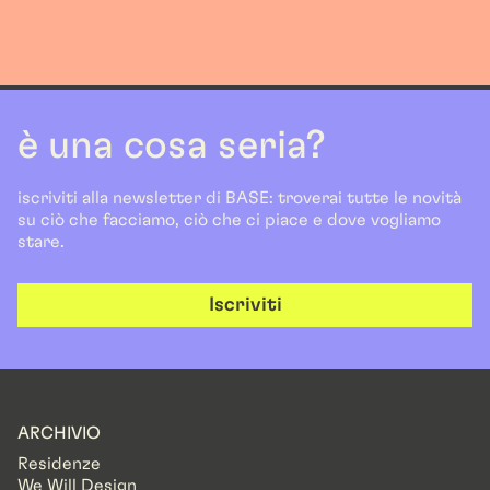
è una cosa seria?
iscriviti alla newsletter di BASE: troverai tutte le novità
su ciò che facciamo, ciò che ci piace e dove vogliamo
stare.
Iscriviti
ARCHIVIO
Residenze
We Will Design