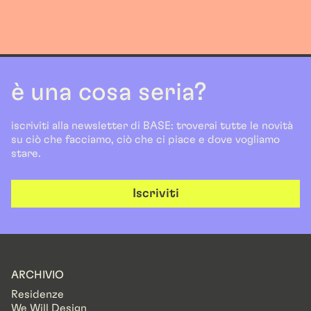
è una cosa seria?
iscriviti alla newsletter di BASE: troverai tutte le novità
su ciò che facciamo, ciò che ci piace e dove vogliamo
stare.
Iscriviti
ARCHIVIO
Residenze
We Will Design