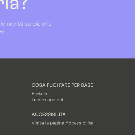
ria?
 le novità su ciò che
re.
COSA PUOI FARE PER BASE
Partner
Lavora con noi
ACCESSIBILITÀ
Visita la pagina Accessibilità