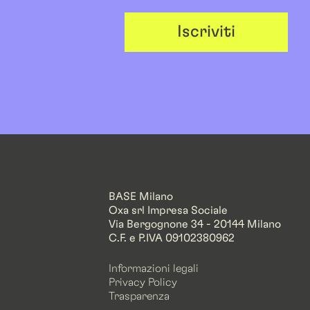
Iscriviti
BASE Milano
Oxa srl Impresa Sociale
Via Bergognone 34 - 20144 Milano
C.F. e P.IVA 09102380962
Informazioni legali
Privacy Policy
Trasparenza