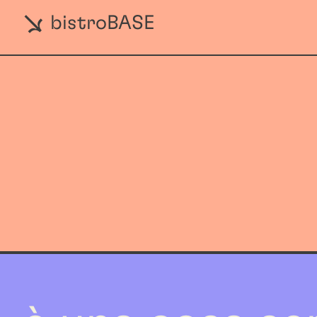
bistroBASE