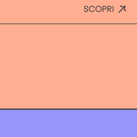
SCOPRI