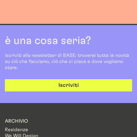
è una cosa seria?
iscriviti alla newsletter di BASE: troverai tutte le novità
su ciò che facciamo, ciò che ci piace e dove vogliamo
stare.
Iscriviti
ARCHIVIO
Residenze
We Will Design