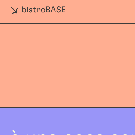
bistroBASE