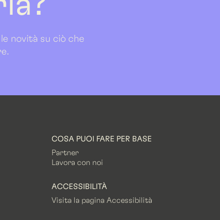
ria?
 le novità su ciò che
re.
COSA PUOI FARE PER BASE
Partner
Lavora con noi
ACCESSIBILITÀ
Visita la pagina Accessibilità