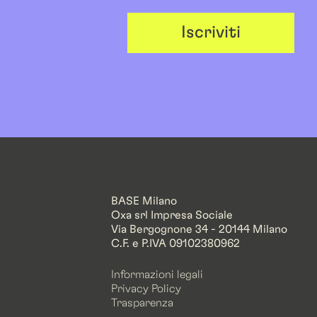
Iscriviti
BASE Milano
Oxa srl Impresa Sociale
Via Bergognone 34 - 20144 Milano
C.F. e P.IVA 09102380962
Informazioni legali
Privacy Policy
Trasparenza