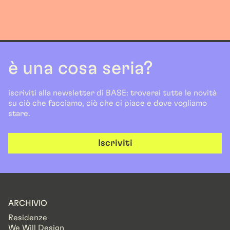
è una cosa seria?
iscriviti alla newsletter di BASE: troverai tutte le novità
su ciò che facciamo, ciò che ci piace e dove vogliamo
stare.
Iscriviti
ARCHIVIO
Residenze
We Will Design