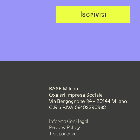
Iscriviti
BASE Milano
Oxa srl Impresa Sociale
Via Bergognone 34 - 20144 Milano
C.F. e P.IVA 09102380962
Informazioni legali
Privacy Policy
Trasparenza