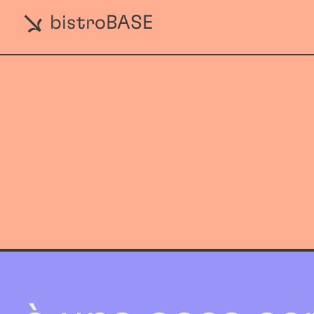
bistroBASE