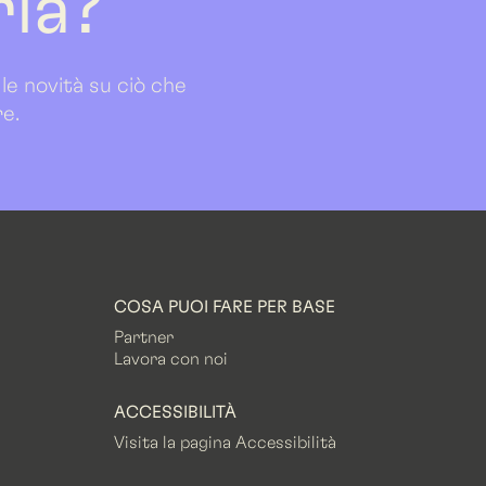
ria?
 le novità su ciò che
re.
COSA PUOI FARE PER BASE
Partner
Lavora con noi
ACCESSIBILITÀ
Visita la pagina Accessibilità