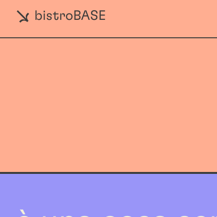
bistroBASE