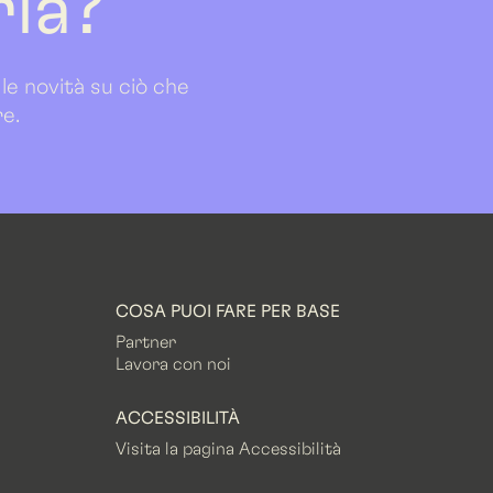
ria?
 le novità su ciò che
re.
COSA PUOI FARE PER BASE
Partner
Lavora con noi
ACCESSIBILITÀ
Visita la pagina Accessibilità