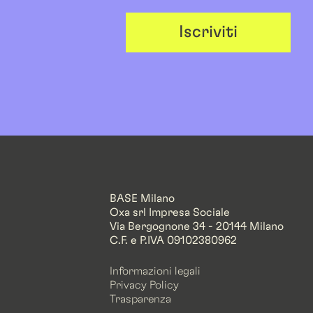
Iscriviti
BASE Milano
Oxa srl Impresa Sociale
Via Bergognone 34 - 20144 Milano
C.F. e P.IVA 09102380962
Informazioni legali
Privacy Policy
Trasparenza