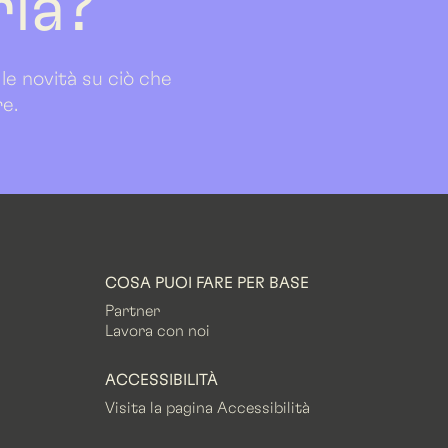
ria?
 le novità su ciò che
re.
COSA PUOI FARE PER BASE
Partner
Lavora con noi
ACCESSIBILITÀ
Visita la pagina Accessibilità