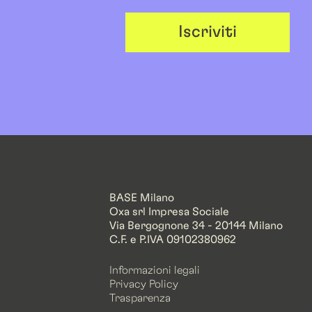
Iscriviti
BASE Milano
Oxa srl Impresa Sociale
Via Bergognone 34 - 20144 Milano
C.F. e P.IVA 09102380962
Informazioni legali
Privacy Policy
Trasparenza