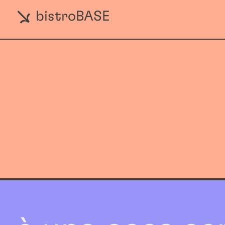
bistroBASE