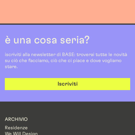
è una cosa seria?
iscriviti alla newsletter di BASE: troverai tutte le novità
su ciò che facciamo, ciò che ci piace e dove vogliamo
stare.
Iscriviti
ARCHIVIO
Residenze
We Will Design