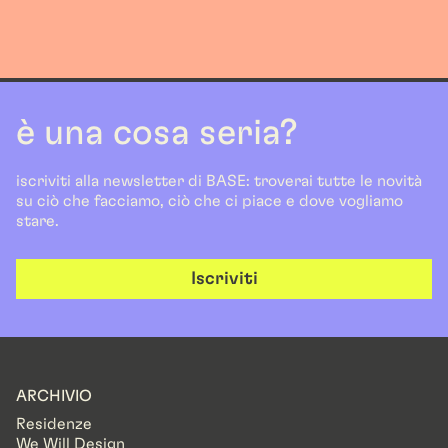
è una cosa seria?
iscriviti alla newsletter di BASE: troverai tutte le novità
su ciò che facciamo, ciò che ci piace e dove vogliamo
stare.
Iscriviti
ARCHIVIO
Residenze
We Will Design