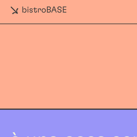
bistroBASE