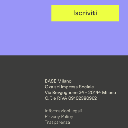
Iscriviti
BASE Milano
Oxa srl Impresa Sociale
Via Bergognone 34 - 20144 Milano
C.F. e P.IVA 09102380962
Informazioni legali
Privacy Policy
Trasparenza