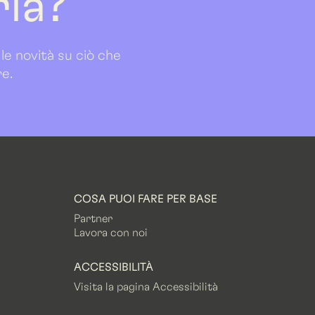
ria?
 le novità su ciò che
re.
COSA PUOI FARE PER BASE
Partner
Lavora con noi
ACCESSIBILITÀ
Visita la pagina Accessibilità