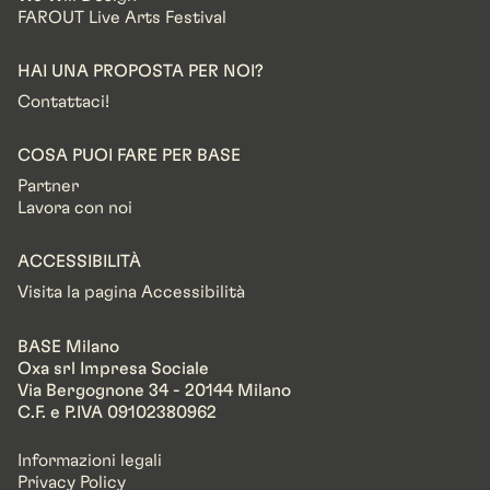
FAROUT Live Arts Festival
HAI UNA PROPOSTA PER NOI?
Contattaci!
COSA PUOI FARE PER BASE
Partner
Lavora con noi
ACCESSIBILITÀ
Visita la pagina Accessibilità
BASE Milano
Oxa srl Impresa Sociale
Via Bergognone 34 - 20144 Milano
C.F. e P.IVA 09102380962
Informazioni legali
Privacy Policy