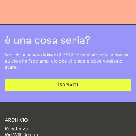
è una cosa seria?
iscriviti alla newsletter di BASE: troverai tutte le novità
su ciò che facciamo, ciò che ci piace e dove vogliamo
stare.
Iscriviti
ARCHIVIO
Residenze
We Will Design