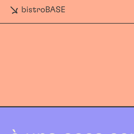
bistroBASE