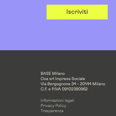
Iscriviti
BASE Milano
Oxa srl Impresa Sociale
Via Bergognone 34 - 20144 Milano
C.F. e P.IVA 09102380962
Informazioni legali
Privacy Policy
Trasparenza