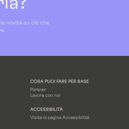
ria?
 le novità su ciò che
re.
COSA PUOI FARE PER BASE
Partner
Lavora con noi
ACCESSIBILITÀ
Visita la pagina Accessibilità