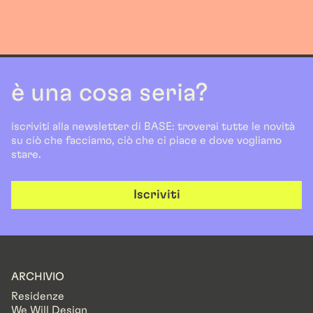
è una cosa seria?
iscriviti alla newsletter di BASE: troverai tutte le novità
su ciò che facciamo, ciò che ci piace e dove vogliamo
stare.
Iscriviti
ARCHIVIO
Residenze
We Will Design