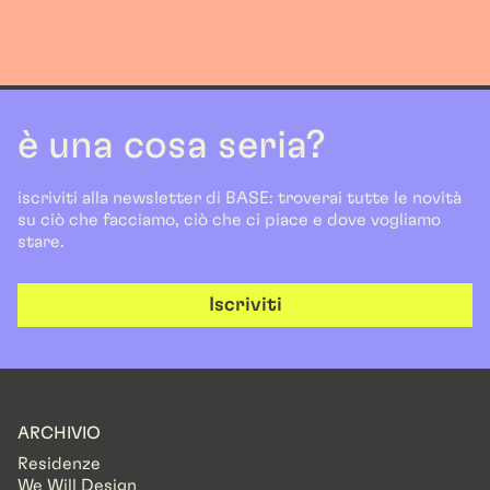
è una cosa seria?
iscriviti alla newsletter di BASE: troverai tutte le novità
su ciò che facciamo, ciò che ci piace e dove vogliamo
stare.
Iscriviti
ARCHIVIO
Residenze
We Will Design