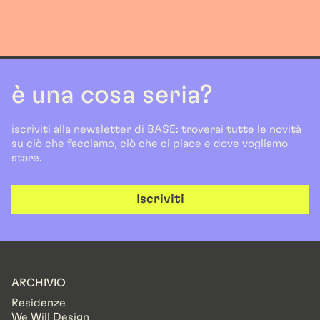
è una cosa seria?
iscriviti alla newsletter di BASE: troverai tutte le novità
su ciò che facciamo, ciò che ci piace e dove vogliamo
stare.
Iscriviti
ARCHIVIO
Residenze
We Will Design