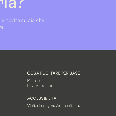
ria?
 le novità su ciò che
re.
COSA PUOI FARE PER BASE
Partner
Lavora con noi
ACCESSIBILITÀ
Visita la pagina Accessibilità