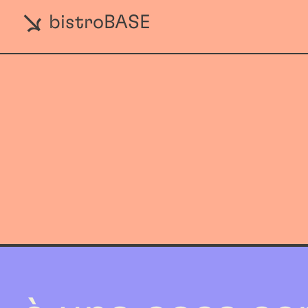
bistroBASE