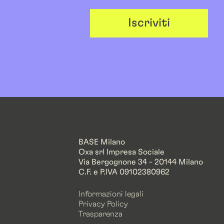
Iscriviti
BASE Milano
Oxa srl Impresa Sociale
Via Bergognone 34 - 20144 Milano
C.F. e P.IVA 09102380962
Informazioni legali
Privacy Policy
Trasparenza