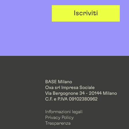
Iscriviti
BASE Milano
Oxa srl Impresa Sociale
Via Bergognone 34 - 20144 Milano
C.F. e P.IVA 09102380962
Informazioni legali
Privacy Policy
Trasparenza