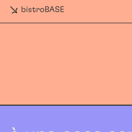
bistroBASE