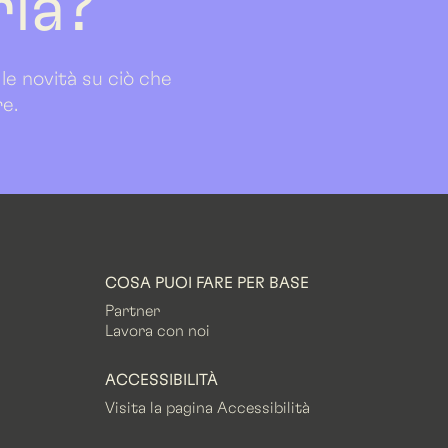
ria?
 le novità su ciò che
re.
COSA PUOI FARE PER BASE
Partner
Lavora con noi
ACCESSIBILITÀ
Visita la pagina Accessibilità