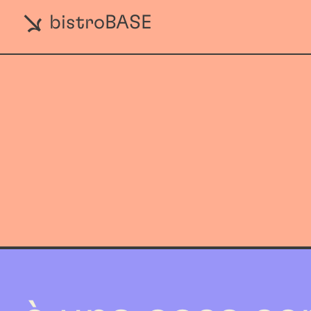
bistroBASE