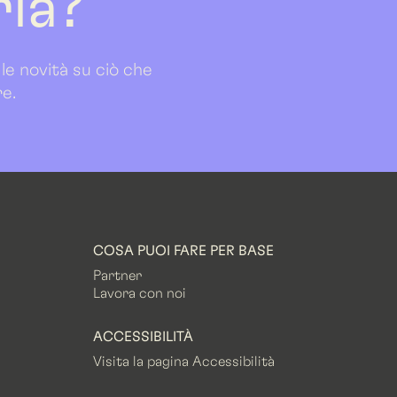
ria?
 le novità su ciò che
re.
COSA PUOI FARE PER BASE
Partner
Lavora con noi
ACCESSIBILITÀ
Visita la pagina Accessibilità