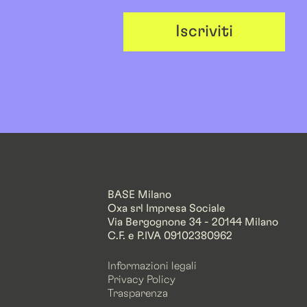
Iscriviti
BASE Milano
Oxa srl Impresa Sociale
Via Bergognone 34 - 20144 Milano
C.F. e P.IVA 09102380962
Informazioni legali
Privacy Policy
Trasparenza