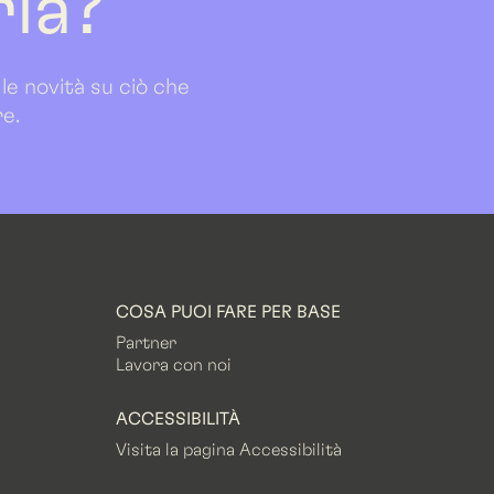
ria?
 le novità su ciò che
re.
COSA PUOI FARE PER BASE
Partner
Lavora con noi
ACCESSIBILITÀ
Visita la pagina Accessibilità