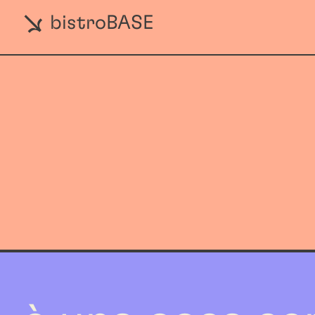
bistroBASE