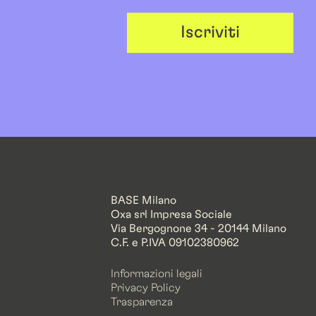
Iscriviti
BASE Milano
Oxa srl Impresa Sociale
Via Bergognone 34 - 20144 Milano
C.F. e P.IVA 09102380962
Informazioni legali
Privacy Policy
Trasparenza