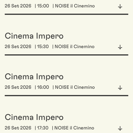
26 Set 2026
| 15:00
| NOISE il Cinemino
Cinema Impero
26 Set 2026
| 15:30
| NOISE il Cinemino
Cinema Impero
26 Set 2026
| 16:00
| NOISE il Cinemino
Cinema Impero
26 Set 2026
| 17:30
| NOISE il Cinemino