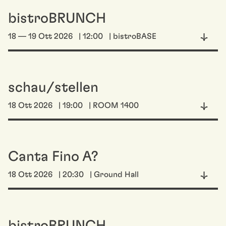
bistroBRUNCH
18 — 19 Ott 2026
| 12:00
| bistroBASE
schau/stellen
18 Ott 2026
| 19:00
| ROOM 1400
Canta Fino A?
18 Ott 2026
| 20:30
| Ground Hall