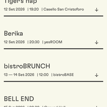
Tiger's nap
12 Set 2026
| 19:20
| Casello San Cristoforo
Berika
12 Set 2026
| 20:30
| yesROOM
bistroBRUNCH
13 — 14 Set 2026
| 12:00
| bistroBASE
BELL END