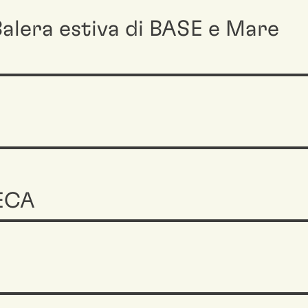
alera estiva di BASE e Mare
ECA