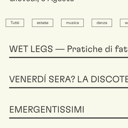
Tutti
estate
musica
danza
w
WET LEGS — Pratiche di fat
VENERDÍ SERA? LA DISCOT
EMERGENTISSIMI