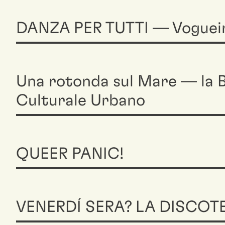
DANZA PER TUTTI — Voguei
Una rotonda sul Mare — la B
Culturale Urbano
QUEER PANIC!
VENERDÍ SERA? LA DISCOT