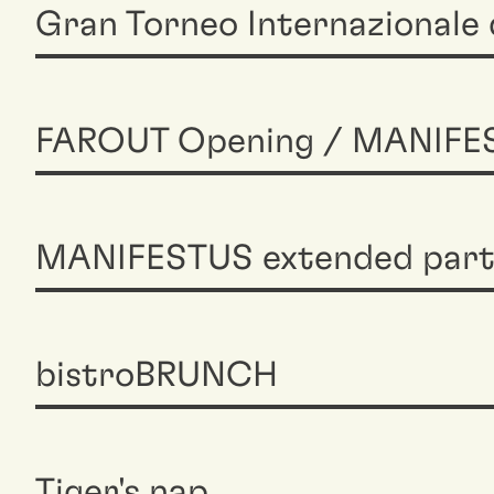
Gran Torneo Internazionale 
FAROUT Opening / MANIFES
MANIFESTUS extended part
bistroBRUNCH
Tiger's nap