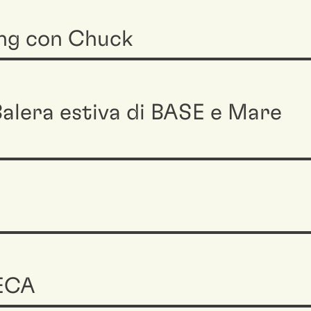
ng con Chuck
alera estiva di BASE e Mare
ECA