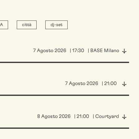
IA
città
dj-set
7 Agosto 2026
| 17:30
| BASE Milano
7 Agosto 2026
| 21:00
8 Agosto 2026
| 21:00
| Courtyard