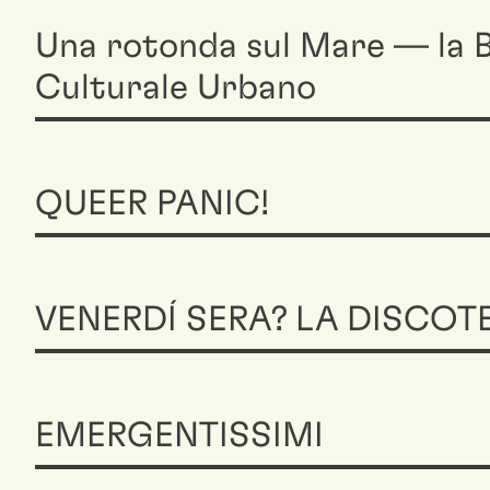
Una rotonda sul Mare — la B
Culturale Urbano
QUEER PANIC!
VENERDÍ SERA? LA DISCOT
EMERGENTISSIMI