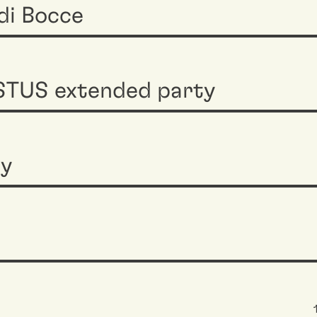
di Bocce
TUS extended party
y