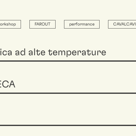
orkshop
FAROUT
performance
CAVALCAV
ica ad alte temperature
ECA