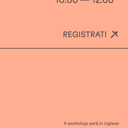
10:00 — 12:00
REGISTRATI
Il workshop sarà in inglese