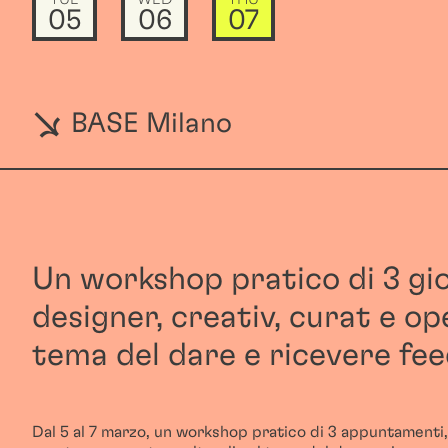
05
06
07
BASE Milano
Un workshop pratico di 3 gior
designer, creativ, curat e op
tema del dare e ricevere fe
Dal 5 al 7 marzo, un workshop pratico di 3 appuntamenti, 