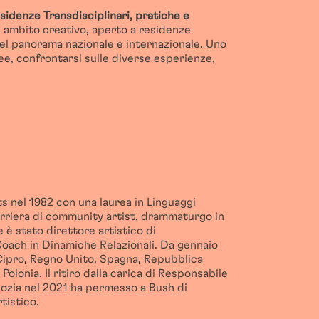
idenze Transdisciplinari,
pratiche e
in ambito creativo, aperto a residenze
 del panorama nazionale e internazionale. Uno
ee, confrontarsi sulle diverse esperienze,
ts nel 1982 con una laurea in Linguaggi
arriera di community artist, drammaturgo in
 è stato direttore artistico di
oach in Dinamiche Relazionali. Da gennaio
 Cipro, Regno Unito, Spagna, Repubblica
lonia. Il ritiro dalla carica di Responsabile
ozia nel 2021 ha permesso a Bush di
tistico.