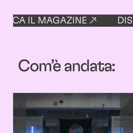
CA IL MAGAZINE ↗
DISPO
Com’è andata: