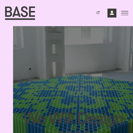
IT
We Will Design