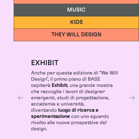
MUSIC
KIDS
THEY WILL DESIGN
EXHIBIT
Anche per questa edizione di “We Will
Design”, il primo piano di BASE
ospiterà
Exhibit
, una grande mostra
che raccoglie i lavori di designer
emergenti, studi di progettazione,
accademie e università,
diventando
luogo di ricerca e
sperimentazione
con uno sguardo
rivolto alle nuove prospettive del
design.