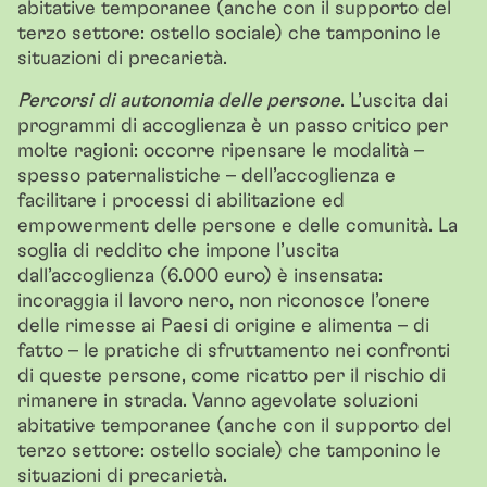
abitative temporanee (anche con il supporto del
terzo settore: ostello sociale) che tamponino le
situazioni di precarietà.
Percorsi di autonomia delle persone
. L’uscita dai
programmi di accoglienza è un passo critico per
molte ragioni: occorre ripensare le modalità –
spesso paternalistiche – dell’accoglienza e
facilitare i processi di abilitazione ed
empowerment delle persone e delle comunità. La
soglia di reddito che impone l’uscita
dall’accoglienza (6.000 euro) è insensata:
incoraggia il lavoro nero, non riconosce l’onere
delle rimesse ai Paesi di origine e alimenta – di
fatto – le pratiche di sfruttamento nei confronti
di queste persone, come ricatto per il rischio di
rimanere in strada. Vanno agevolate soluzioni
abitative temporanee (anche con il supporto del
terzo settore: ostello sociale) che tamponino le
situazioni di precarietà.