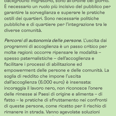
background migratorio, sono all’ordine del giorno.
È necessario un ruolo più incisivo del pubblico per
garantire la sorveglianza e superare le pratiche
ostili dei quartieri. Sono necessarie politiche
pubbliche e di quartiere per l’integrazione tra le
diverse comunità.
Percorsi di autonomia delle persone
. L’uscita dai
programmi di accoglienza è un passo critico per
molte ragioni: occorre ripensare le modalità –
spesso paternalistiche – dell’accoglienza e
facilitare i processi di abilitazione ed
empowerment delle persone e delle comunità. La
soglia di reddito che impone l’uscita
dall’accoglienza (6.000 euro) è insensata:
incoraggia il lavoro nero, non riconosce l’onere
delle rimesse ai Paesi di origine e alimenta – di
fatto – le pratiche di sfruttamento nei confronti
di queste persone, come ricatto per il rischio di
rimanere in strada. Vanno agevolate soluzioni