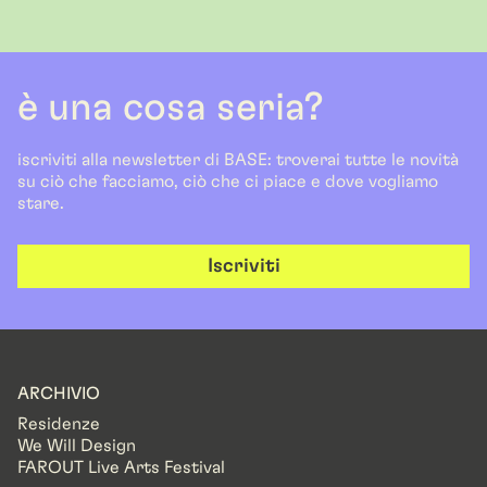
è una cosa seria?
iscriviti alla newsletter di BASE: troverai tutte le novità
su ciò che facciamo, ciò che ci piace e dove vogliamo
stare.
Iscriviti
ARCHIVIO
Residenze
We Will Design
FAROUT Live Arts Festival