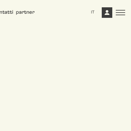
ntatti
partner
IT