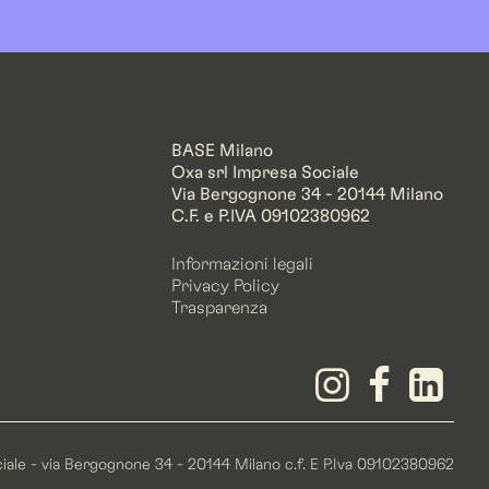
BASE Milano
Oxa srl Impresa Sociale
Via Bergognone 34 - 20144 Milano
C.F. e P.IVA 09102380962
Informazioni legali
Privacy Policy
Trasparenza
ociale - via Bergognone 34 - 20144 Milano c.f. E P.Iva 09102380962