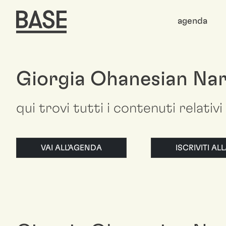
agenda
Giorgia Ohanesian Na
qui trovi tutti i contenuti relati
VAI ALL'AGENDA
ISCRIVITI A